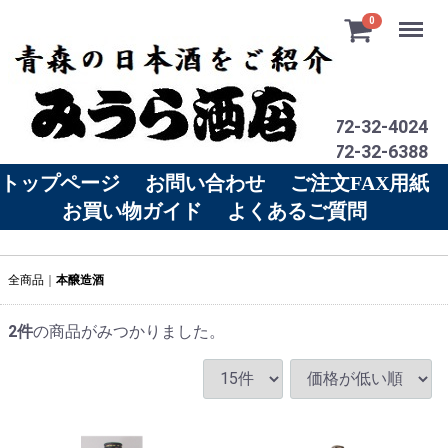
Menu
0
電話 0172-32-4024
ＦＡＸ 0172-32-6388
トップページ
お問い合わせ
ご注文FAX用紙
お買い物ガイド
よくあるご質問
全商品
本醸造酒
2
件
の商品がみつかりました。