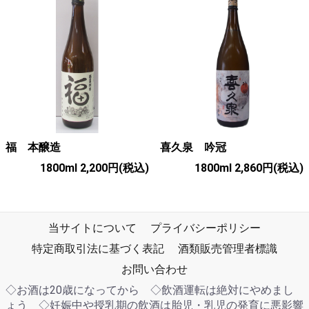
福 本醸造
喜久泉 吟冠
1800ml 2,200円
(税込)
1800ml 2,860円
(税込)
当サイトについて
プライバシーポリシー
特定商取引法に基づく表記
酒類販売管理者標識
お問い合わせ
◇お酒は20歳になってから ◇飲酒運転は絶対にやめまし
ょう ◇妊娠中や授乳期の飲酒は胎児・乳児の発育に悪影響