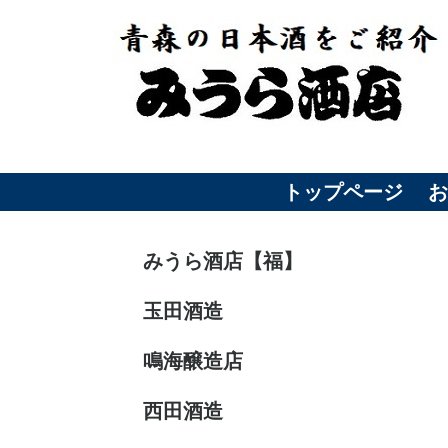
トップページ
みうら酒店【福】
玉田酒造
鳴海醸造店
西田酒造