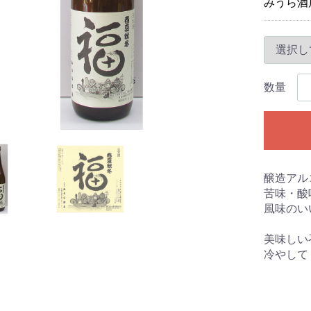
みうら酒
数量
醸造アル
苦味・酸
風味のい
美味しい
冷やして