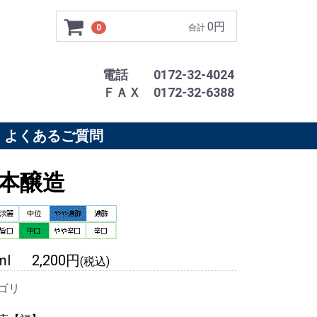
0円
0
合計
電話 0172-32-4024
ＦＡＸ 0172-32-6388
よくあるご質問
本醸造
ml 2,200円
(税込)
ゴリ