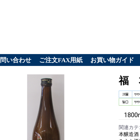
お問い合わせ
ご注文FAX用紙
お買い物ガイド
福 
1800
関連カテ
本醸造酒