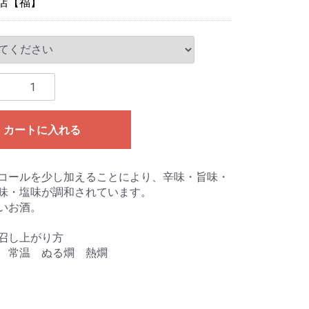
店【福】
カートに入れる
コールを少し加えることにより、辛味・旨味・
味・塩味が調和されています。
いお酒。
召し上がり方
 常温 ぬる燗 熱燗