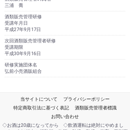
三浦 喬
酒類販売管理研修
受講年月日
平成27年9月17日
次回酒類販売管理者研修
受講期限
平成30年9月16日
研修実施団体名
弘前小売酒販組合
当サイトについて
プライバシーポリシー
特定商取引法に基づく表記
酒類販売管理者標識
お問い合わせ
◇お酒は20歳になってから ◇飲酒運転は絶対にやめまし