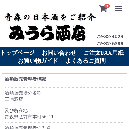
Menu
0
電話 0172-32-4024
ＦＡＸ 0172-32-6388
トップページ
お問い合わせ
ご注文FAX用紙
お買い物ガイド
よくあるご質問
酒類販売管理者標識
酒類販売場の名称
三浦酒店
及び所在地
青森県弘前市本町56-11
酒類販売管理者の氏名